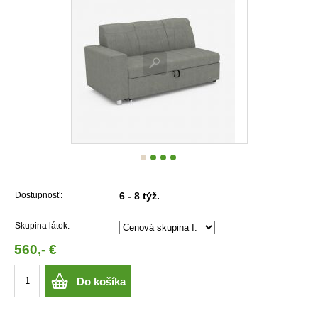
Dostupnosť:
6 - 8 týž.
Skupina látok:
560,- €
Do košíka