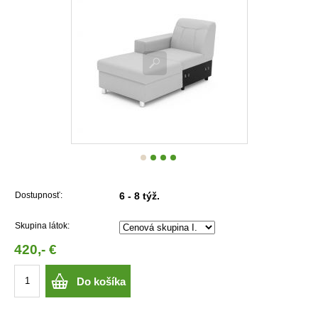
Dostupnosť:
6 - 8 týž.
Skupina látok:
420,- €
Do košíka