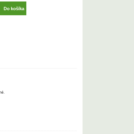
Do košíka
né.