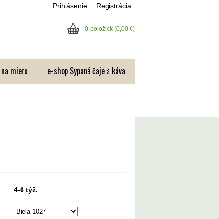
Prihlásenie
Registrácia
0
položiek
(0,00 €)
 na mieru
e-shop Sypané čaje a káva
4-6 týž.