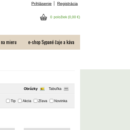
Prihlásenie
Registrácia
0
položiek
(0,00 €)
 na mieru
e-shop Sypané čaje a káva
Obrázky
Tabuľka
Tip
Akcia
Zľava
Novinka