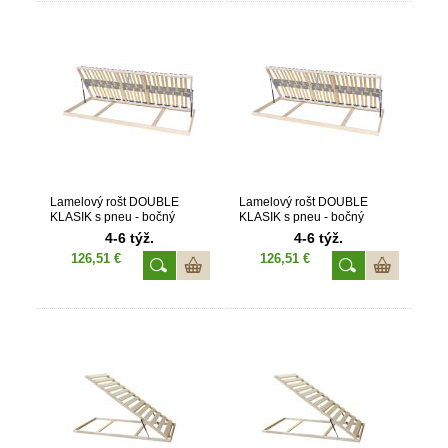
Lamelový rošt DOUBLE
Lamelový rošt DOUBLE
KLASIK s pneu - bočný
KLASIK s pneu - bočný
výklop 90x200
výklop 80x200
4-6 týž.
4-6 týž.
126,51 €
126,51 €