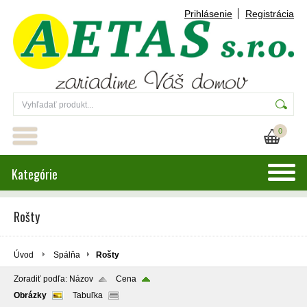
Prihlásenie
Registrácia
0
Kategórie
Rošty
Úvod
Spálňa
Rošty
Zoradiť podľa:
Názov
Cena
Obrázky
Tabuľka