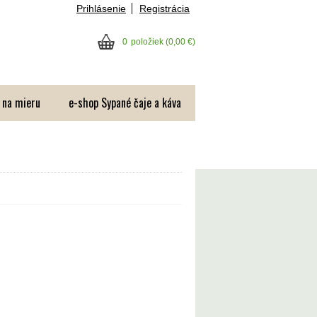
Prihlásenie
Registrácia
0
položiek
(0,00 €)
 na mieru
e-shop Sypané čaje a káva