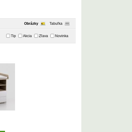
Obrázky
Tabuľka
Tip
Akcia
Zľava
Novinka