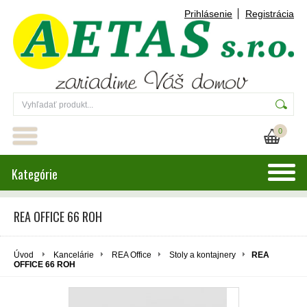
Prihlásenie
Registrácia
0
Kategórie
REA OFFICE 66 ROH
Úvod
Kancelárie
REA Office
Stoly a kontajnery
REA
OFFICE 66 ROH