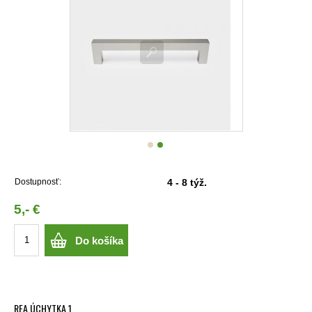
Dostupnosť:
4 - 8 týž.
5,- €
Do košíka
REA ÚCHYTKA 1