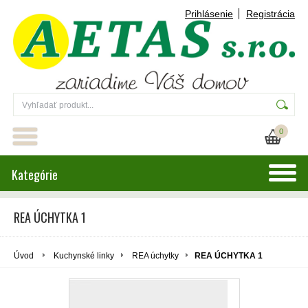
Prihlásenie
Registrácia
0
Kategórie
REA ÚCHYTKA 1
Úvod
Kuchynské linky
REA úchytky
REA ÚCHYTKA 1