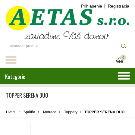
Prihlásenie
Registrácia
0
Kategórie
TOPPER SERENA DUO
Úvod
Spálňa
Matrace
Toppery
TOPPER SERENA DUO