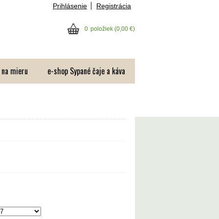
Prihlásenie
Registrácia
0
položiek
(0,00 €)
 na mieru
e-shop Sypané čaje a káva