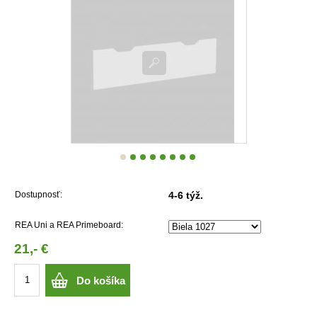
Dostupnosť:
4-6 týž.
REA Uni a REA Primeboard:
21,- €
Do košíka