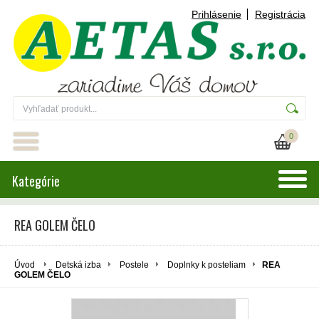
Prihlásenie
Registrácia
0
Kategórie
REA GOLEM ČELO
Úvod
Detská izba
Postele
Doplnky k posteliam
REA
GOLEM ČELO